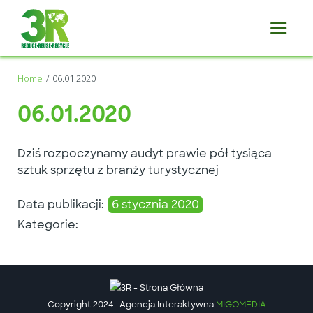
Home
06.01.2020
06.01.2020
Dziś rozpoczynamy audyt prawie pół tysiąca
sztuk sprzętu z branży turystycznej
Data publikacji:
6 stycznia 2020
Kategorie:
Copyright 2024
Agencja Interaktywna
MIGOMEDIA