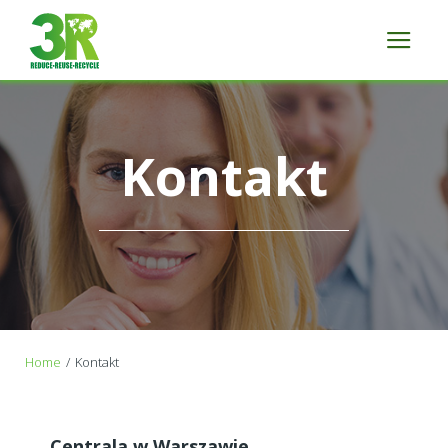
Kontakt
Home
Kontakt
Centrala w Warszawie