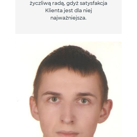
życzliwą radą, gdyż satysfakcja
Klienta jest dla niej
najważniejsza.