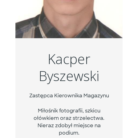
Kacper
Byszewski
Zastępca Kierownika Magazynu
Miłośnik fotografii, szkicu
ołówkiem oraz strzelectwa.
Nieraz zdobył miejsce na
podium.