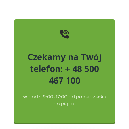
Czekamy na Twój
telefon: + 48 500
467 100
w godz. 9:00-17:00 od poniedziałku
do piątku