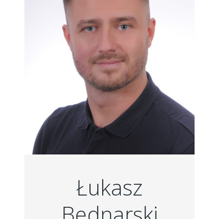
Łukasz
Bednarski