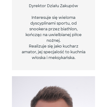
Dyrektor Działu Zakupów
Interesuje się wieloma
dyscyplinami sportu, od
snookera przez biathlon,
kończąc na uwielbianej piłce
nożnej.
Realizuje się jako kucharz
amator, jej specjalość to kuchnia
włoska i meksykańska.