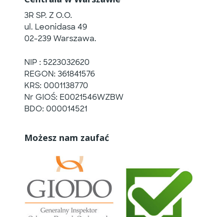
3R SP. Z O.O.
ul. Leonidasa 49
02-239 Warszawa.
NIP : 5223032620
REGON: 361841576
KRS: 0001138770
Nr GIOŚ: E0021546WZBW
BDO: 000014521
Możesz nam zaufać