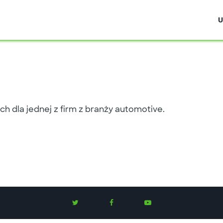
U
h dla jednej z firm z branży automotive.