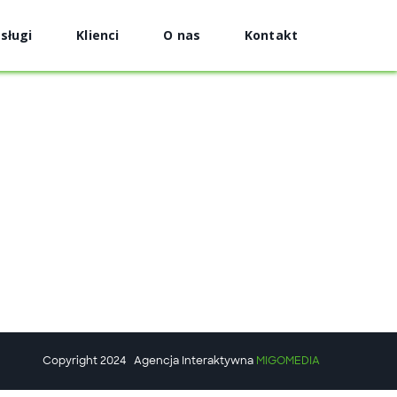
sługi
Klienci
O nas
Kontakt
Copyright 2024
Agencja Interaktywna
MIGOMEDIA