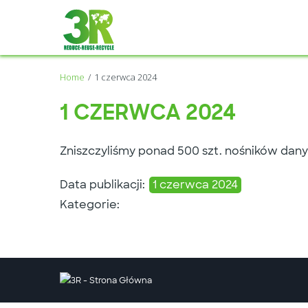
Home
1 czerwca 2024
1 CZERWCA 2024
Zniszczyliśmy ponad 500 szt. nośników danyc
Data publikacji:
1 czerwca 2024
Kategorie:
Twitter
Facebook
Youtube