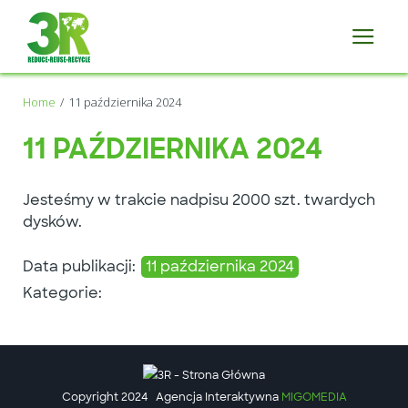
Home
11 października 2024
11 PAŹDZIERNIKA 2024
Jesteśmy w trakcie nadpisu 2000 szt. twardych
dysków.
Data publikacji:
11 października 2024
Kategorie:
Copyright 2024
Agencja Interaktywna
MIGOMEDIA