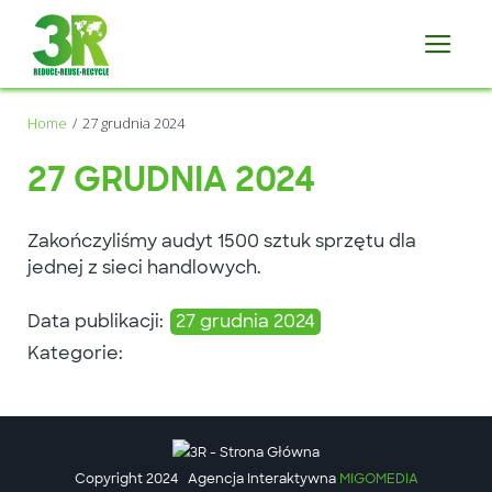
Home
27 grudnia 2024
27 GRUDNIA 2024
Zakończyliśmy audyt 1500 sztuk sprzętu dla
jednej z sieci handlowych.
Data publikacji:
27 grudnia 2024
Kategorie:
Copyright 2024
Agencja Interaktywna
MIGOMEDIA