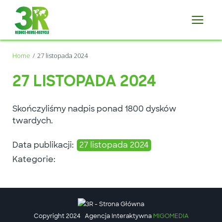
Home
27 listopada 2024
27 LISTOPADA 2024
Skończyliśmy nadpis ponad 1800 dysków
twardych.
Data publikacji:
27 listopada 2024
Kategorie:
Copyright 2024
Agencja Interaktywna
MIGOMEDIA