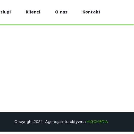
sługi
Klienci
O nas
Kontakt
Copyright 2024
Agencja Interaktywna
MIGOMEDIA