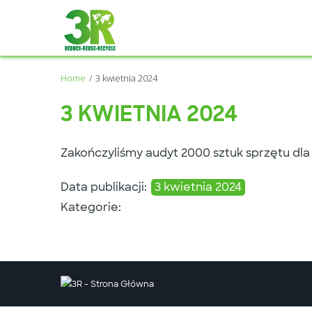
Home
3 kwietnia 2024
3 KWIETNIA 2024
Zakończyliśmy audyt 2000 sztuk sprzętu dla
Data publikacji:
3 kwietnia 2024
Kategorie:
Twitter
Facebook
Youtube