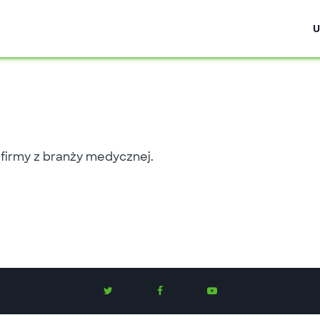
U
 firmy z branży medycznej.