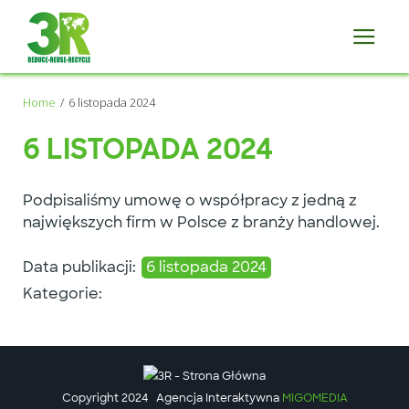
Home
6 listopada 2024
6 LISTOPADA 2024
Podpisaliśmy umowę o współpracy z jedną z
największych firm w Polsce z branży handlowej.
Data publikacji:
6 listopada 2024
Kategorie:
Copyright 2024
Agencja Interaktywna
MIGOMEDIA