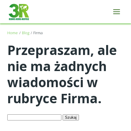
Home
Blog
Firma
Przepraszam, ale
nie ma żadnych
wiadomości w
rubryce Firma.
Szukaj: