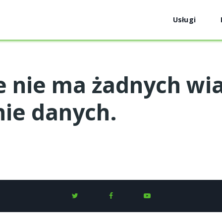
Usługi
e nie ma żadnych w
nie danych.