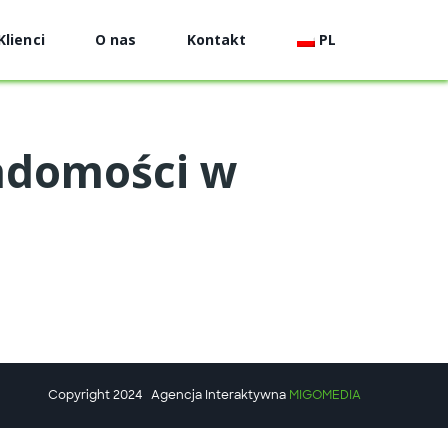
Klienci
O nas
Kontakt
PL
iadomości w
Copyright 2024
Agencja Interaktywna
MIGOMEDIA