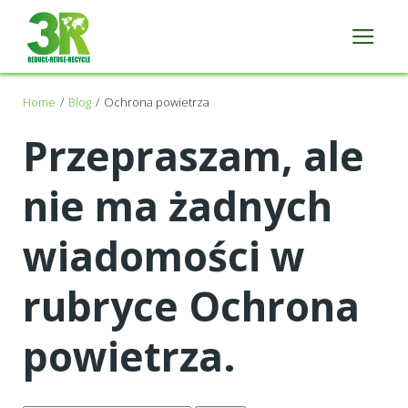
Home
Blog
Ochrona powietrza
Przepraszam, ale
nie ma żadnych
wiadomości w
rubryce Ochrona
powietrza.