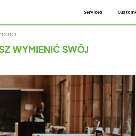
Services
Custom
 sprzęt IT
ISZ WYMIENIĆ SWÓJ