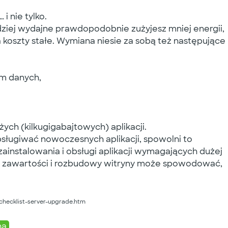
i nie tylko.
ziej wydajne prawdopodobnie zużyjesz mniej energii,
 koszty stałe. Wymiana niesie za sobą też następujące
m danych,
ych (kilkugigabajtowych) aplikacji.
obsługiwać nowoczesnych aplikacji, spowolni to
zainstalowania i obsługi aplikacji wymagających dużej
ia zawartości i rozbudowy witryny może spowodować,
hecklist-server-upgrade.htm
na