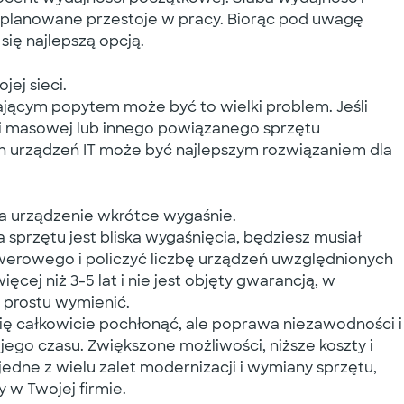
eplanowane przestoje w pracy. Biorąc pod uwagę
się najlepszą opcją.
ej sieci.
stającym popytem może być to wielki problem. Jeśli
i masowej lub innego powiązanego sprzętu
h urządzeń IT może być najlepszym rozwiązaniem dla
a urządzenie wkrótce wygaśnie.
sprzętu jest bliska wygaśnięcia, będziesz musiał
werowego i policzyć liczbę urządzeń uwzględnionych
cej niż 3-5 lat i nie jest objęty gwarancją, w
 prostu wymienić.
ę całkowicie pochłonąć, ale poprawa niezawodności i
jego czasu. Zwiększone możliwości, niższe koszty i
dne z wielu zalet modernizacji i wymiany sprzętu,
 w Twojej firmie.