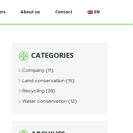
ers
About us
Contact
EN
CATEGORIES
Company (11)
Land conservation (15)
Recycling (28)
Water conservation (12)