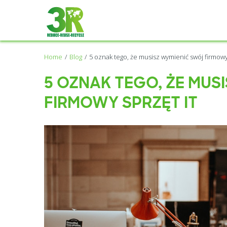
Home
Blog
5 oznak tego, że musisz wymienić swój firmowy
5 OZNAK TEGO, ŻE MUS
FIRMOWY SPRZĘT IT