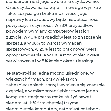
standardem jest jego dwuletnie użytkowanie.
Czas użytkowania sprzętu firmowego wynika z
faktu zużycia go i braku możliwości jego
naprawy lub rozbudowy bądź nieopłacalności
powyższych czynności. W 73% przypadków
powodem wymiany komputerów jest ich
zużycie, w 40% przypadków jest to zniszczenie
sprzętu, a w 38% to wzrost wymagań
sprzętowych; w 25% jest to brak nowej wersji
oprogramowania, a w 8% jest to koniec okresu
serwisowania i w 5% koniec okresu leasingu.
Te statystyki są jedna mocno uśrednione, w
większych firmach, przy większych
zabezpieczeniach, sprzęt wymienia się znacznie
częściej, a w mikroprzedsiębiorstwach jeden
komputer stacjonarny może służyć nawet
siedem lat. 11% firm chętniej trzyma
siedmioletnie komputery, natomiast notebooki i