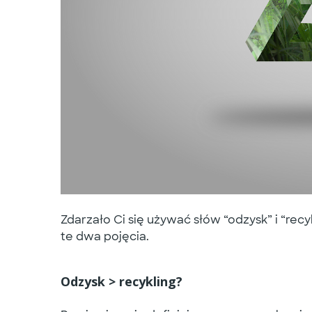
Zdarzało Ci się używać słów “odzysk” i “recy
te dwa pojęcia.
Odzysk > recykling?