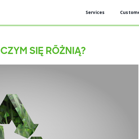
Services
Custom
 CZYM SIĘ RÓŻNIĄ?