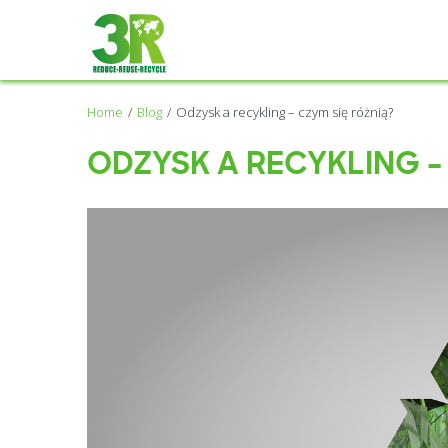
Home
Blog
Odzysk a recykling – czym się różnią?
ODZYSK A RECYKLING –