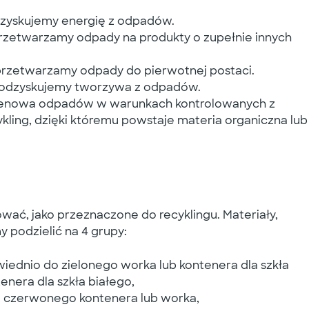
pozyskujemy energię z odpadów.
przetwarzamy odpady na produkty o zupełnie innych
 przetwarzamy odpady do pierwotnej postaci.
mu odzyskujemy tworzywa z odpadów.
tlenowa odpadów w warunkach kontrolowanych z
ling, dzięki któremu powstaje materia organiczna lub
wać, jako przeznaczone do recyklingu. Materiały,
podzielić na 4 grupy:
iednio do zielonego worka lub kontenera dla szkła
nera dla szkła białego,
 czerwonego kontenera lub worka,