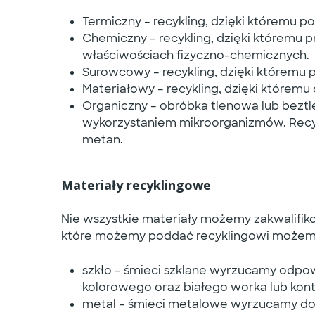
Termiczny – recykling, dzięki któremu 
Chemiczny – recykling, dzięki któremu 
właściwościach fizyczno-chemicznych.
Surowcowy – recykling, dzięki któremu
Materiałowy – recykling, dzięki które
Organiczny – obróbka tlenowa lub bez
wykorzystaniem mikroorganizmów. Recyk
metan.
Materiały recyklingowe
Nie wszystkie materiały możemy zakwalifiko
które możemy poddać recyklingowi możemy 
szkło – śmieci szklane wyrzucamy odpow
kolorowego oraz białego worka lub konte
metal – śmieci metalowe wyrzucamy do