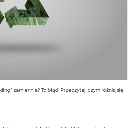
kling” zamiennie? To błąd! Przeczytaj, czym różnią się