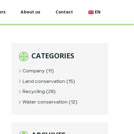
ers
About us
Contact
EN
CATEGORIES
Company (11)
Land conservation (15)
Recycling (28)
Water conservation (12)