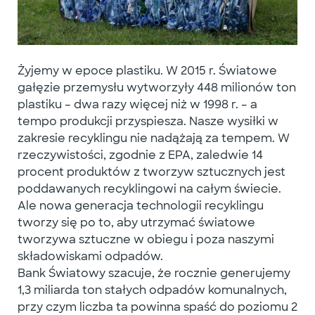
Żyjemy w epoce plastiku. W 2015 r. Światowe
gałęzie przemysłu wytworzyły 448 milionów ton
plastiku – dwa razy więcej niż w 1998 r. – a
tempo produkcji przyspiesza. Nasze wysiłki w
zakresie recyklingu nie nadążają za tempem. W
rzeczywistości, zgodnie z EPA, zaledwie 14
procent produktów z tworzyw sztucznych jest
poddawanych recyklingowi na całym świecie.
Ale nowa generacja technologii recyklingu
tworzy się po to, aby utrzymać światowe
tworzywa sztuczne w obiegu i poza naszymi
składowiskami odpadów.
Bank Światowy szacuje, że rocznie generujemy
1,3 miliarda ton stałych odpadów komunalnych,
przy czym liczba ta powinna spaść do poziomu 2