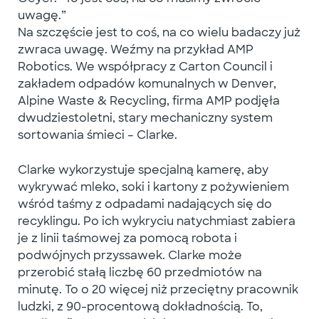
uwagę.”
Na szczęście jest to coś, na co wielu badaczy już
zwraca uwagę. Weźmy na przykład AMP
Robotics. We współpracy z Carton Council i
zakładem odpadów komunalnych w Denver,
Alpine Waste & Recycling, firma AMP podjęła
dwudziestoletni, stary mechaniczny system
sortowania śmieci – Clarke.
Clarke wykorzystuje specjalną kamerę, aby
wykrywać mleko, soki i kartony z pożywieniem
wśród taśmy z odpadami nadających się do
recyklingu. Po ich wykryciu natychmiast zabiera
je z linii taśmowej za pomocą robota i
podwójnych przyssawek. Clarke może
przerobić stałą liczbę 60 przedmiotów na
minutę. To o 20 więcej niż przeciętny pracownik
ludzki, z 90-procentową dokładnością. To,