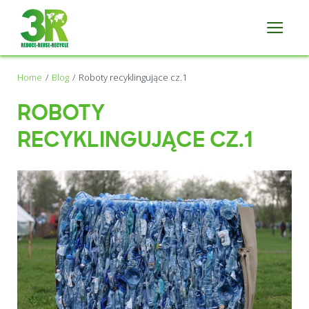
Home
Blog
Roboty recyklingujące cz.1
ROBOTY
RECYKLINGUJĄCE CZ.1