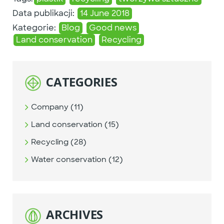
Data publikacji:
14 June 2018
Kategorie:
Blog
Good news
Land conservation
Recycling
CATEGORIES
Company (11)
Land conservation (15)
Recycling (28)
Water conservation (12)
ARCHIVES