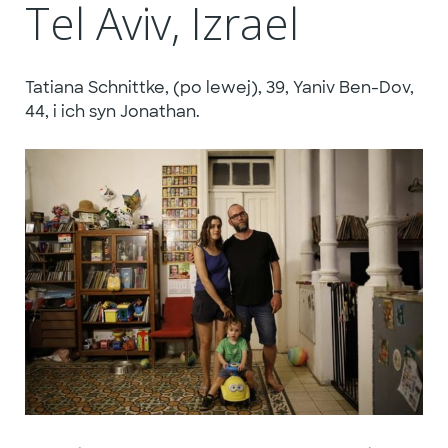
Tel Aviv, Izrael
Tatiana Schnittke, (po lewej), 39, Yaniv Ben-Dov,
44, i ich syn Jonathan.