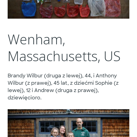
Wenham,
Massachusetts, US
Brandy Wilbur (druga z lewej), 44, i Anthony
Wilbur (z prawej), 45 lat, z dziećmi Sophie (z
lewej), 12 i Andrew (druga z prawej),
dziewięcioro.