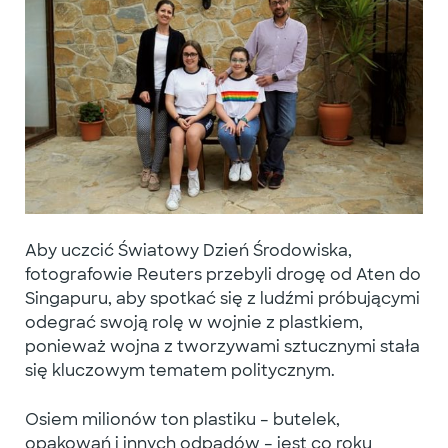
Aby uczcić Światowy Dzień Środowiska,
fotografowie Reuters przebyli drogę od Aten do
Singapuru, aby spotkać się z ludźmi próbującymi
odegrać swoją rolę w wojnie z plastkiem,
ponieważ wojna z tworzywami sztucznymi stała
się kluczowym tematem politycznym.
Osiem milionów ton plastiku – butelek,
opakowań i innych odpadów – jest co roku