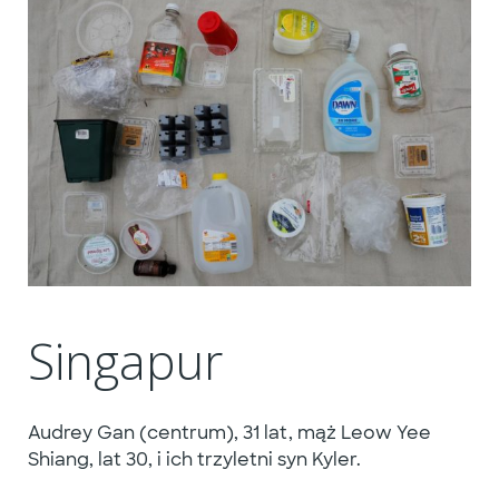
Singapur
Audrey Gan (centrum), 31 lat, mąż Leow Yee
Shiang, lat 30, i ich trzyletni syn Kyler.