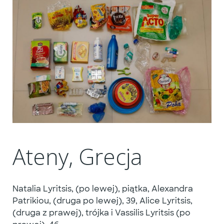
Ateny, Grecja
Natalia Lyritsis, (po lewej), piątka, Alexandra
Patrikiou, (druga po lewej), 39, Alice Lyritsis,
(druga z prawej), trójka i Vassilis Lyritsis (po