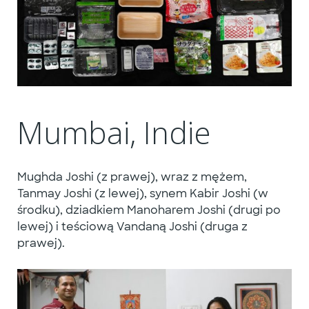
Mumbai, Indie
Mughda Joshi (z prawej), wraz z mężem,
Tanmay Joshi (z lewej), synem Kabir Joshi (w
środku), dziadkiem Manoharem Joshi (drugi po
lewej) i teściową Vandaną Joshi (druga z
prawej).