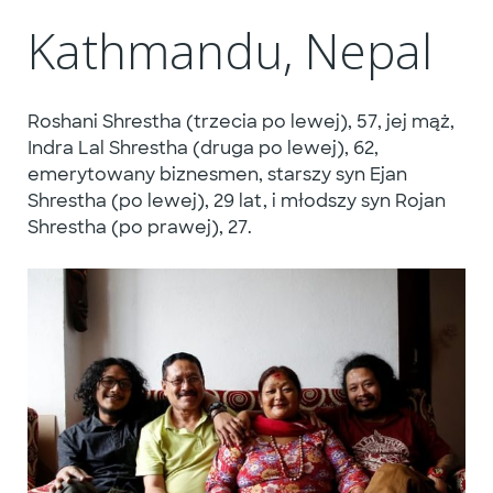
Kathmandu, Nepal
Roshani Shrestha (trzecia po lewej), 57, jej mąż,
Indra Lal Shrestha (druga po lewej), 62,
emerytowany biznesmen, starszy syn Ejan
Shrestha (po lewej), 29 lat, i młodszy syn Rojan
Shrestha (po prawej), 27.