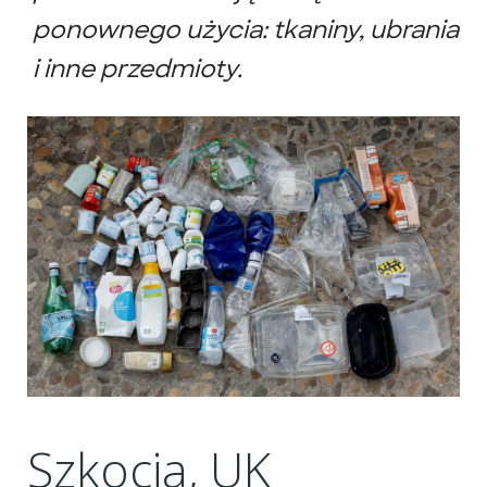
ponownego użycia: tkaniny, ubrania
i inne przedmioty.
Szkocja, UK