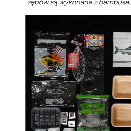
zębów są wykonane z bambusa.