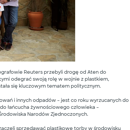
ografowie Reuters przebyli drogę od Aten do
cymi odegrać swoją rolę w wojnie z plastkiem,
tała się kluczowym tematem politycznym.
kowań i innych odpadów – jest co roku wyrzucanych do
c do łańcucha żywnościowego człowieka –
Środowiska Narodów Zjednoczonych.
 zaczęli sprzedawać plastikowe torby w środowisku