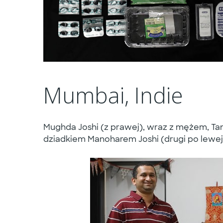
Mumbai, Indie
Mughda Joshi (z prawej), wraz z mężem, Tanm
dziadkiem Manoharem Joshi (drugi po lewej)