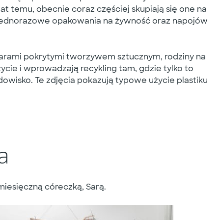
lat temu, obecnie coraz częściej skupiają się one na
i, jednorazowe opakowania na żywność oraz napojów
warami pokrytymi tworzywem sztucznym, rodziny na
życie i wprowadzają recykling tam, gdzie tylko to
owisko. Te zdjęcia pokazują typowe użycie plastiku
a
miesięczną córeczką, Sarą.