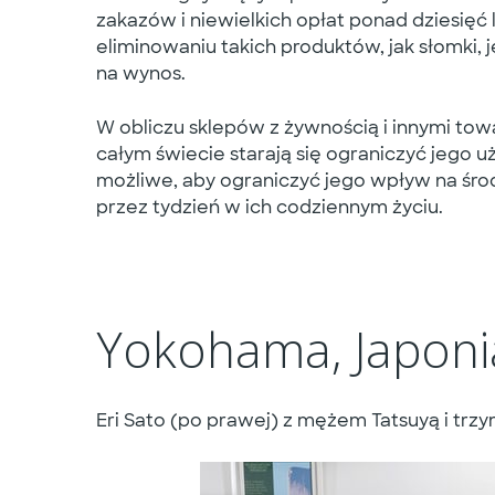
zakazów i niewielkich opłat ponad dziesięć 
eliminowaniu takich produktów, jak słomk
na wynos.
W obliczu sklepów z żywnością i innymi to
całym świecie starają się ograniczyć jego u
możliwe, aby ograniczyć jego wpływ na środ
przez tydzień w ich codziennym życiu.
Yokohama, Japoni
Eri Sato (po prawej) z mężem Tatsuyą i trzy