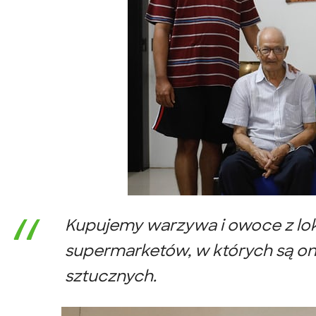
Kupujemy warzywa i owoce z loka
supermarketów, w których są on
sztucznych.