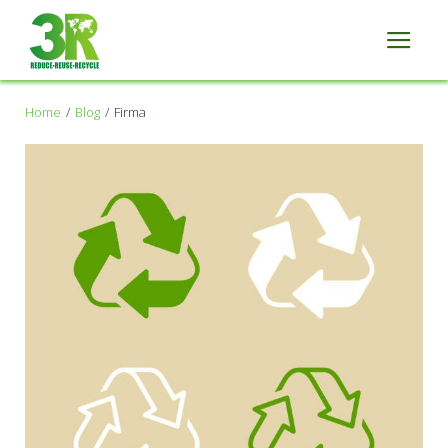
Home
Blog
Firma