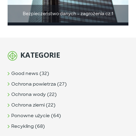
Bezpieczeństwo danych – zagrożenia cz.1
KATEGORIE
Good news (32)
Ochrona powietrza (27)
Ochrona wody (22)
Ochrona ziemi (22)
Ponowne użycie (64)
Recykling (68)