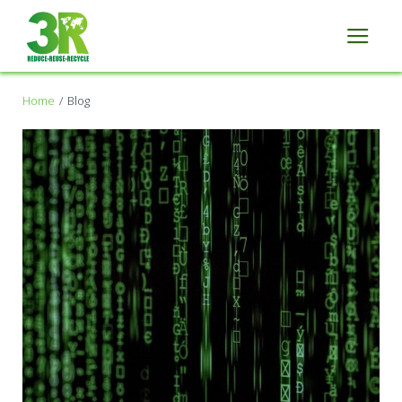
Home
Blog