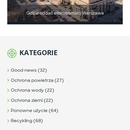
Gdzie oddać elektrośmieci Warszawa
KATEGORIE
Good news (32)
Ochrona powietrza (27)
Ochrona wody (22)
Ochrona ziemi (22)
Ponowne użycie (64)
Recykling (68)