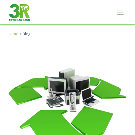
Home
Blog