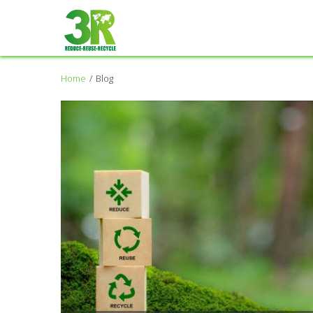
Home
Blog