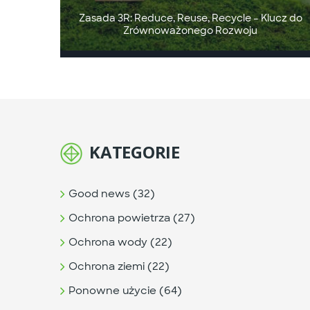
Zasada 3R: Reduce, Reuse, Recycle – Klucz do
Zrównoważonego Rozwoju
KATEGORIE
Good news (32)
Ochrona powietrza (27)
Ochrona wody (22)
Ochrona ziemi (22)
Ponowne użycie (64)