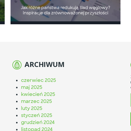
Jak różne państwa redukują ślad węglowy?
Inspiracje dla zrównoważonej przyszłości
ARCHIWUM
czerwiec 2025
maj 2025
kwiecień 2025
marzec 2025
luty 2025
styczeń 2025
grudzień 2024
listopad 2024