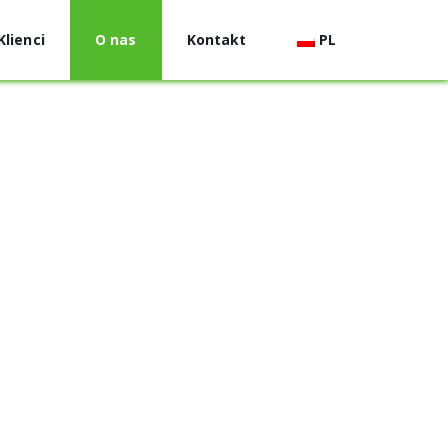
Klienci
O nas
Kontakt
PL