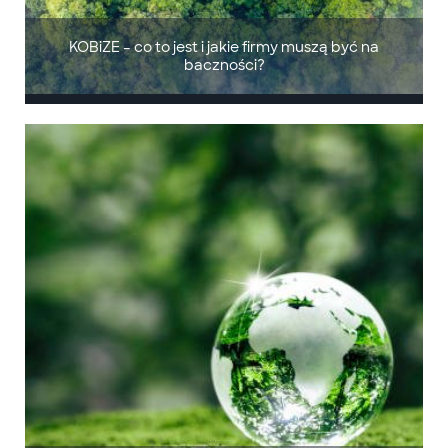
KOBiZE – co to jest i jakie firmy muszą być na
baczności?