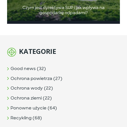
Czym jest dyrektywa SUP i jak wpływa na
gospodarkę odpadami?
KATEGORIE
Good news (32)
Ochrona powietrza (27)
Ochrona wody (22)
Ochrona ziemi (22)
Ponowne użycie (64)
Recykling (68)