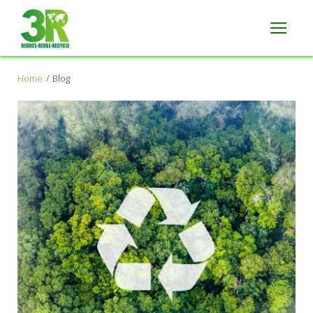
Home
Blog