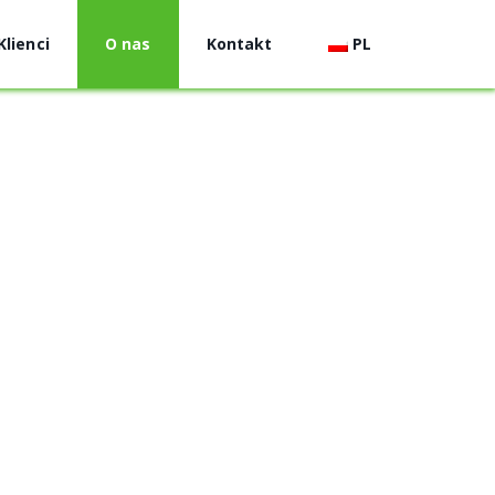
Klienci
O nas
Kontakt
PL