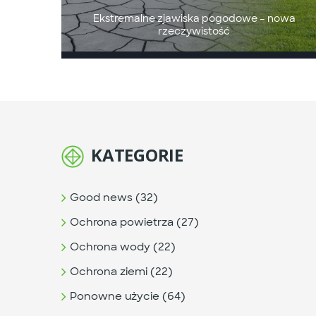
Ekstremalne zjawiska pogodowe – nowa
rzeczywistość
KATEGORIE
Good news (32)
Ochrona powietrza (27)
Ochrona wody (22)
Ochrona ziemi (22)
Ponowne użycie (64)