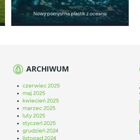
Nowy pomysł na plastik z oceanu
ARCHIWUM
czerwiec 2025
maj 2025
kwiecień 2025
marzec 2025
luty 2025
styczeń 2025
grudzień 2024
listopad 2024