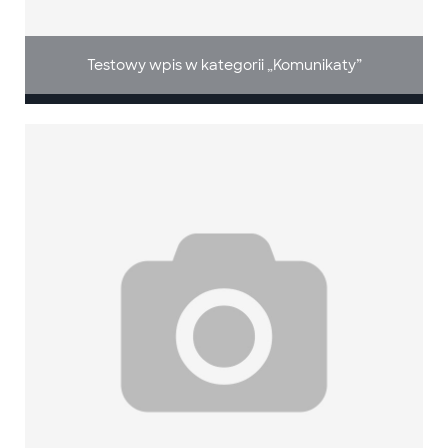
Testowy wpis w kategorii „Komunikaty”