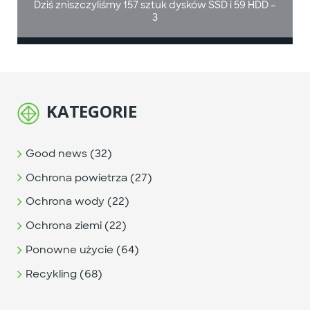
Dziś zniszczyliśmy 157 sztuk dysków SSD i 59 HDD –
3
KATEGORIE
Good news (32)
Ochrona powietrza (27)
Ochrona wody (22)
Ochrona ziemi (22)
Ponowne użycie (64)
Recykling (68)