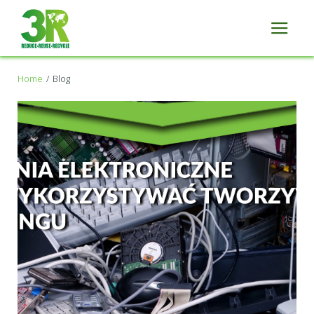
Home
Blog