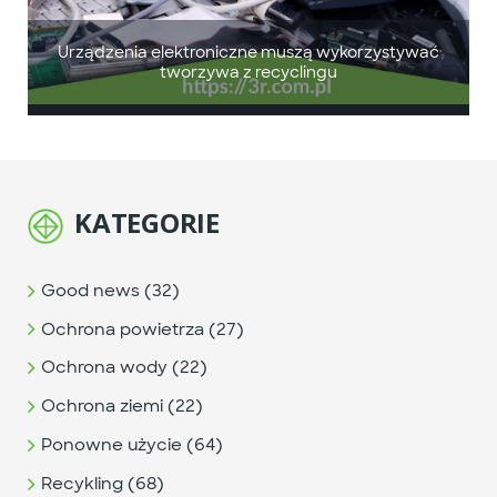
Urządzenia elektroniczne muszą wykorzystywać
tworzywa z recyclingu
KATEGORIE
Good news (32)
Ochrona powietrza (27)
Ochrona wody (22)
Ochrona ziemi (22)
Ponowne użycie (64)
Recykling (68)