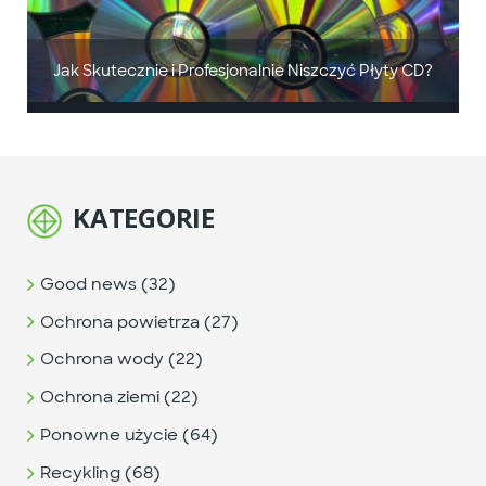
Jak Skutecznie i Profesjonalnie Niszczyć Płyty CD?
KATEGORIE
Good news (32)
Ochrona powietrza (27)
Ochrona wody (22)
Ochrona ziemi (22)
Ponowne użycie (64)
Recykling (68)