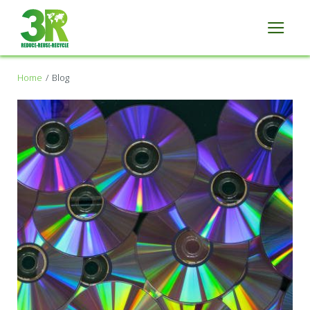
Home
Blog