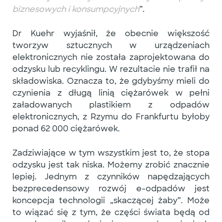
biznesowych i konsumpcyjnych
”.
Dr Kuehr wyjaśnił, że obecnie większość
tworzyw sztucznych w urządzeniach
elektronicznych nie została zaprojektowana do
odzysku lub recyklingu. W rezultacie nie trafił na
składowiska. Oznacza to, że gdybyśmy mieli do
czynienia z długą linią ciężarówek w pełni
załadowanych plastikiem z odpadów
elektronicznych, z Rzymu do Frankfurtu byłoby
ponad 62 000 ciężarówek.
Zadziwiające w tym wszystkim jest to, że stopa
odzysku jest tak niska.
Możemy zrobić znacznie
lepiej
. Jednym z czynników napędzających
bezprecedensowy rozwój e-odpadów jest
koncepcja technologii „skaczącej żaby”. Może
to wiązać się z tym, że części świata będą od