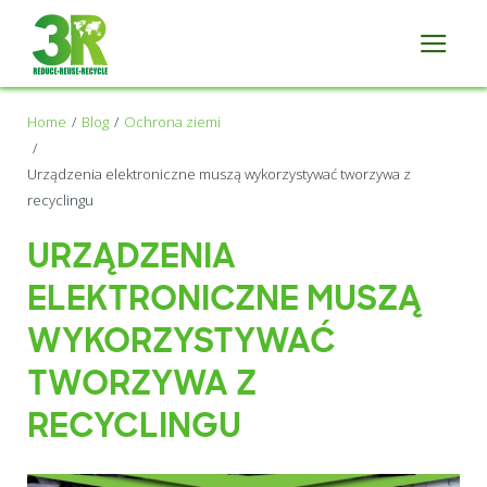
Home
Blog
Ochrona ziemi
Urządzenia elektroniczne muszą wykorzystywać tworzywa z
recyclingu
URZĄDZENIA
ELEKTRONICZNE MUSZĄ
WYKORZYSTYWAĆ
TWORZYWA Z
RECYCLINGU