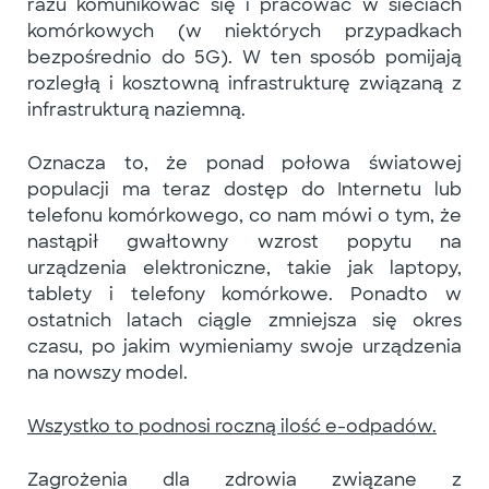
razu komunikować się i pracować w sieciach
komórkowych (w niektórych przypadkach
bezpośrednio do 5G). W ten sposób pomijają
rozległą i kosztowną infrastrukturę związaną z
infrastrukturą naziemną.
Oznacza to, że ponad połowa światowej
populacji ma teraz dostęp do Internetu lub
telefonu komórkowego, co nam mówi o tym, że
nastąpił gwałtowny wzrost popytu na
urządzenia elektroniczne, takie jak
laptopy,
tablety i telefony komórkowe
. Ponadto w
ostatnich latach ciągle zmniejsza się okres
czasu, po jakim wymieniamy swoje urządzenia
na nowszy model.
Wszystko to podnosi roczną ilość e-odpadów.
Zagrożenia dla zdrowia związane z