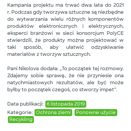
Kampania projektu ma trwać dwa lata do 2021
r.
Podczas gdy tworzywa sztuczne są niezbędne
do wytwarzania wielu różnych komponentów
produktów elektronicznych i elektrycznych,
eksperci branżowi w sieci konsorcjum PolyCE
stwierdzili, że produkty można projektować w
taki sposób, aby ułatwić odzyskiwanie
materiałów z tworzyw sztucznych.
Pani Nikolova dodała: „To początek tej rozmowy.
Zdajemy sobie sprawę, że nie przyniesie ona
natychmiastowych rezultatów, ale być może
byłby to początek czegoś, co stworzy impet”.
Data publikacji:
6 listopada 2019
Kategorie:
Ochrona ziemi
Ponowne użycie
Recykling