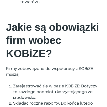
towarów
.
Jakie są obowiązki
firm wobec
KOBiZE?
Firmy zobowiązane do współpracy z KOBiZE
muszą:
Zarejestrować się w bazie KOBiZE
: Dotyczy
to każdego podmiotu korzystającego ze
środowiska.
Składać roczne raporty
: Do końca lutego