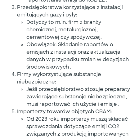
Przedsiębiorstwa korzystające z instalacji
emitujących gazy i pyły
:
Dotyczy to m.in. firm z branży
chemicznej, metalurgicznej,
cementowej czy spożywczej.
Obowiązek: Składanie raportów o
emisjach z instalacji oraz aktualizacja
danych w przypadku zmian w decyzjach
środowiskowych
.
Firmy wykorzystujące substancje
niebezpieczne
:
Jeśli przedsiębiorstwo stosuje preparaty
zawierające substancje niebezpieczne,
musi raportować ich użycie i emisje
.
Importerzy towarów objętych CBAM
:
Od 2023 roku importerzy muszą składać
sprawozdania dotyczące emisji CO2
związanych z produkcją importowanych