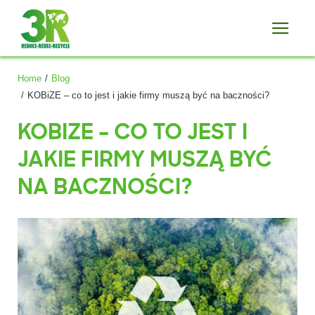
Home
Blog
KOBiZE – co to jest i jakie firmy muszą być na baczności?
KOBIZE – CO TO JEST I
JAKIE FIRMY MUSZĄ BYĆ
NA BACZNOŚCI?