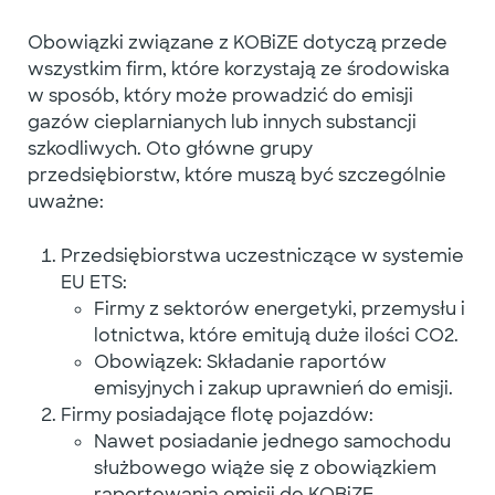
Obowiązki związane z KOBiZE dotyczą przede
wszystkim firm, które korzystają ze środowiska
w sposób, który może prowadzić do emisji
gazów cieplarnianych lub innych substancji
szkodliwych. Oto główne grupy
przedsiębiorstw, które muszą być szczególnie
uważne:
Przedsiębiorstwa uczestniczące w systemie
EU ETS
:
Firmy z sektorów energetyki, przemysłu i
lotnictwa, które emitują duże ilości CO2.
Obowiązek: Składanie raportów
emisyjnych i zakup uprawnień do emisji.
Firmy posiadające flotę pojazdów
:
Nawet posiadanie jednego samochodu
służbowego wiąże się z obowiązkiem
raportowania emisji do KOBiZE
.