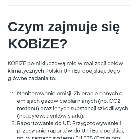
Czym zajmuje się
KOBiZE?
KOBiZE pełni kluczową rolę w realizacji celów
klimatycznych Polski i Unii Europejskiej. Jego
główne zadania to:
Monitorowanie emisji
: Zbieranie danych o
emisjach gazów cieplarnianych (np. CO2,
metanu) oraz innych substancji szkodliwych
(np. pyłów, tlenków siarki).
Raportowanie do UE
: Przygotowywanie i
przesyłanie raportów do Unii Europejskiej,
np. w ramach systemu EU ETS (Emissions