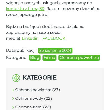
więcej o naszych usługach, zapraszamy do
kontaktu z firmą 3R
. Razem możemy działać na
rzecz lepszego jutra!
Bądź na bieżąco i śledź nasze działania –
zapraszamy na nasze social
media!
Linkedin
FACEBOOK
Data publikacji:
25 sierpnia 2024
Kategorie:
Blog
Firma
Ochrona powietrza
KATEGORIE
Ochrona powietrza (27)
Ochrona wody (22)
Ochrona ziemi (22)