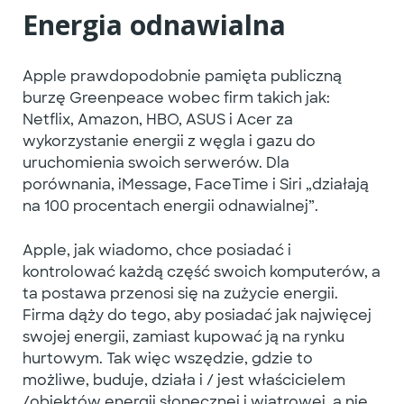
Energia odnawialna
Apple prawdopodobnie pamięta publiczną
burzę Greenpeace wobec firm takich jak:
Netflix, Amazon, HBO, ASUS i Acer za
wykorzystanie energii z węgla i gazu do
uruchomienia swoich serwerów. Dla
porównania, iMessage, FaceTime i Siri „działają
na 100 procentach energii odnawialnej”.
Apple, jak wiadomo, chce posiadać i
kontrolować każdą część swoich komputerów, a
ta postawa przenosi się na zużycie energii.
Firma dąży do tego, aby posiadać jak najwięcej
swojej energii, zamiast kupować ją na rynku
hurtowym. Tak więc wszędzie, gdzie to
możliwe, buduje, działa i / jest właścicielem
/obiektów energii słonecznej i wiatrowej, a nie