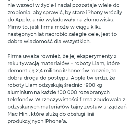
nie wszedł w życie i nadal pozostaje wiele do
zrobienia, aby sprawić, by stare iPhony wróciły
do Apple, a nie wylądowały na złomowisku.
Mimo to, jeśli firma może w ciągu kilku
następnych lat nadrobić zaległe cele, jest to
dobra wiadomość dla wszystkich.
Firma uważa również, że jej eksperymenty z
rekultywacją materiałów – roboty Liam, które
demontują 2,4 miliona iPhone’ów rocznie, to
dobra droga do postępu. Apple twierdzi, że
roboty Liam odzyskują średnio 1900 kg
aluminium na każde 100 000 rozebranych
telefonów. W rzeczywistości firma zbudowała z
odzyskanych materiałów tajny zestaw urządzeń
Mac Mini, które służą do obsługi linii
produkcyjnych iPhone’a.