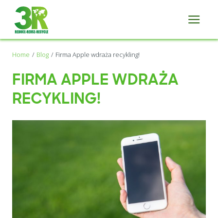
Home
Blog
Firma Apple wdraża recykling!
FIRMA APPLE WDRAŻA
RECYKLING!