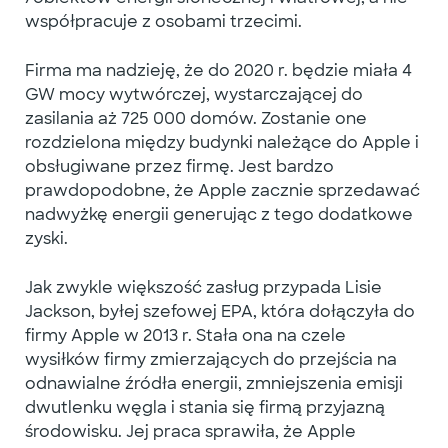
współpracuje z osobami trzecimi.
Firma ma nadzieję, że do 2020 r. będzie miała 4
GW mocy wytwórczej, wystarczającej do
zasilania aż 725 000 domów. Zostanie one
rozdzielona między budynki należące do Apple i
obsługiwane przez firmę. Jest bardzo
prawdopodobne, że Apple zacznie sprzedawać
nadwyżkę energii generując z tego dodatkowe
zyski.
Jak zwykle większość zasług przypada Lisie
Jackson, byłej szefowej EPA, która dołączyła do
firmy Apple w 2013 r. Stała ona na czele
wysiłków firmy zmierzających do przejścia na
odnawialne źródła energii, zmniejszenia emisji
dwutlenku węgla i stania się firmą przyjazną
środowisku. Jej praca sprawiła, że ​​Apple