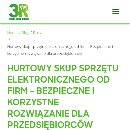
Home
Blog
Firma
Hurtowy skup sprzętu elektronicznego od firm – Bezpieczne i
korzystne rozwiązanie dla przedsiębiorców
HURTOWY SKUP SPRZĘTU
ELEKTRONICZNEGO OD
FIRM – BEZPIECZNE I
KORZYSTNE
ROZWIĄZANIE DLA
PRZEDSIĘBIORCÓW