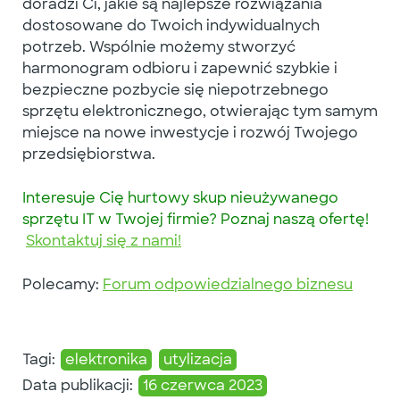
doradzi Ci, jakie są najlepsze rozwiązania
dostosowane do Twoich indywidualnych
potrzeb. Wspólnie możemy stworzyć
harmonogram odbioru i zapewnić szybkie i
bezpieczne pozbycie się niepotrzebnego
sprzętu elektronicznego, otwierając tym samym
miejsce na nowe inwestycje i rozwój Twojego
przedsiębiorstwa.
Interesuje Cię hurtowy skup nieużywanego
sprzętu IT w Twojej firmie?
Poznaj naszą ofertę!
Skontaktuj się z nami!
Polecamy:
Forum odpowiedzialnego biznesu
Tagi:
elektronika
utylizacja
Data publikacji:
16 czerwca 2023