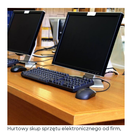
Hurtowy skup sprzętu elektronicznego od firm,