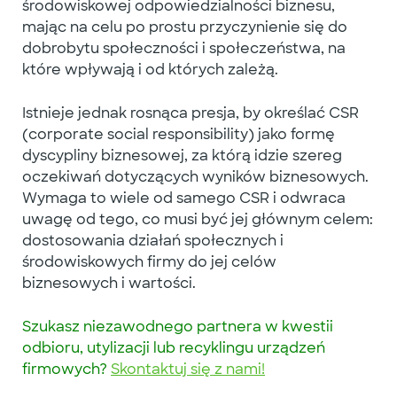
środowiskowej odpowiedzialności biznesu,
mając na celu po prostu przyczynienie się do
dobrobytu społeczności i społeczeństwa, na
które wpływają i od których zależą.
Istnieje jednak rosnąca presja, by określać CSR
(corporate social responsibility) jako formę
dyscypliny biznesowej, za którą idzie szereg
oczekiwań dotyczących wyników biznesowych.
Wymaga to wiele od samego CSR i odwraca
uwagę od tego, co musi być jej głównym celem:
dostosowania działań społecznych i
środowiskowych firmy do jej celów
biznesowych i wartości.
Szukasz
niezawodnego
partnera w kwestii
odbioru, utylizacji lub recyklingu urządzeń
firmowych?
Skontaktuj się z nami!