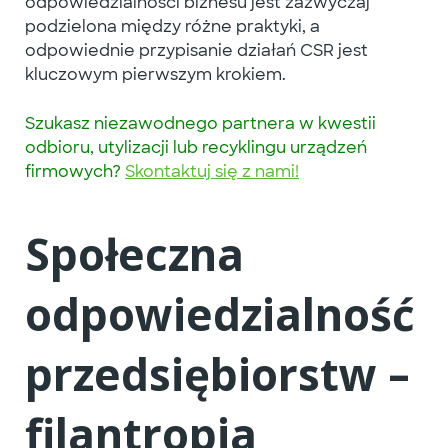
odpowiedzialności biznesu
jest zazwyczaj
podzielona między różne praktyki, a
odpowiednie przypisanie działań CSR jest
kluczowym pierwszym krokiem.
Szukasz
niezawodnego
partnera w kwestii
odbioru, utylizacji lub recyklingu urządzeń
firmowych?
Skontaktuj się z nami!
Społeczna
odpowiedzialność
przedsiębiorstw
–
filantropia