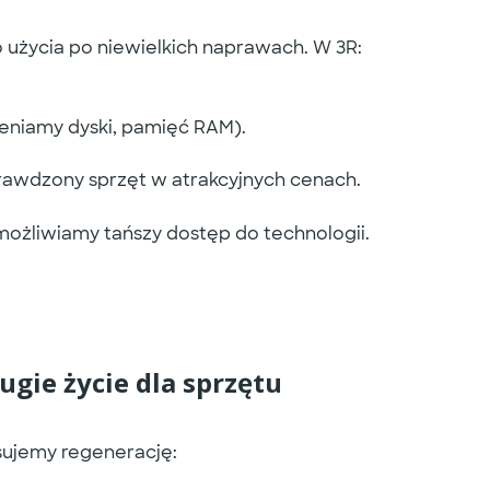
 użycia po niewielkich naprawach. W
3R
:
eniamy dyski, pamięć RAM).
rawdzony sprzęt w atrakcyjnych cenach.
możliwiamy tańszy dostęp do technologii.
ugie życie dla sprzętu
sujemy
regenerację
: