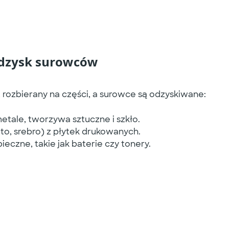
odzysk surowców
st rozbierany na części, a surowce są odzyskiwane:
tale, tworzywa sztuczne i szkło.
to, srebro) z płytek drukowanych.
eczne, takie jak baterie czy tonery.