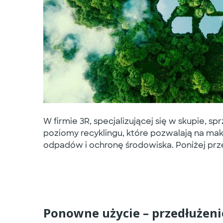
W firmie
3R
, specjalizującej się w skupie, s
poziomy recyklingu
, które pozwalają na ma
odpadów i ochronę środowiska. Poniżej prz
Ponowne użycie – przedłużenie