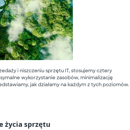
przedaży i niszczeniu sprzętu IT, stosujemy
cztery
ksymalne wykorzystanie zasobów, minimalizację
edstawiamy, jak działamy na każdym z tych poziomów.
 życia sprzętu