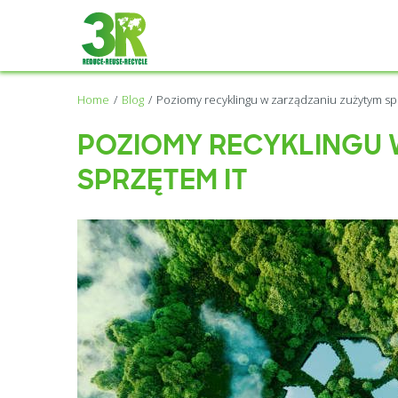
Home
Blog
Poziomy recyklingu w zarządzaniu zużytym sp
POZIOMY RECYKLINGU 
SPRZĘTEM IT