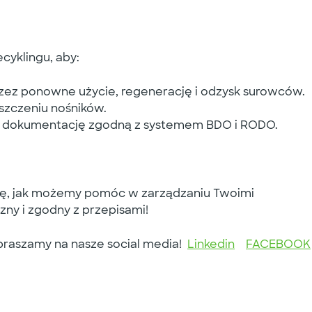
cyklingu, aby:
zez ponowne użycie, regenerację i odzysk surowców.
szczeniu nośników.
c dokumentację zgodną z systemem BDO i RODO.
 się, jak możemy pomóc w zarządzaniu Twoimi
ny i zgodny z przepisami!
apraszamy na nasze social media!
Linkedin
FACEBOOK