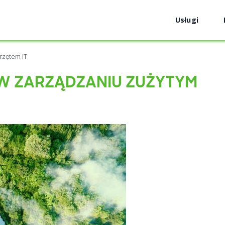
Usługi
rzętem IT
W ZARZĄDZANIU ZUŻYTYM