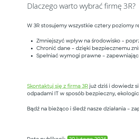
Dlaczego warto wybrać firmę 3R?
W
3R
stosujemy wszystkie cztery poziomy re
Zmniejszyć wpływ na środowisko
– popr
Chronić dane
– dzięki bezpiecznemu zni
Spełniać wymogi prawne
– zapewniają
Skontaktuj się z firmą 3R
już dziś i dowiedz
odpadami IT w sposób bezpieczny, ekologicz
Bądź na bieżąco i śledź nasze działania – z