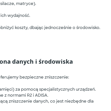
ilacze, matryce).
 ich wydajność.
 obniżyć koszty, dbając jednocześnie o środowisko.
rona danych i środowiska
 oferujemy
bezpieczne zniszczenie
:
pamięci) za pomocą specjalistycznych urządzeń.
 z normami R2 i ADISA.
ą zniszczenie danych, co jest niezbędne dla