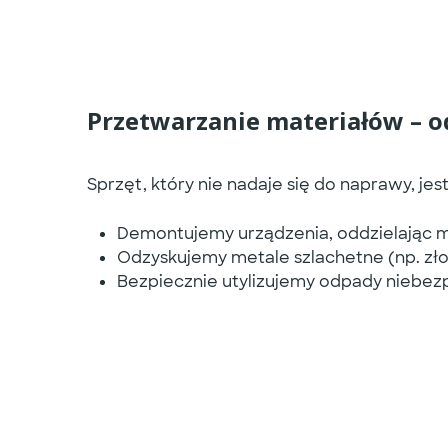
Przetwarzanie materiałów – 
Sprzęt, który nie nadaje się do naprawy, je
Demontujemy urządzenia, oddzielając me
Odzyskujemy metale szlachetne (np. zło
Bezpiecznie utylizujemy odpady niebezpi